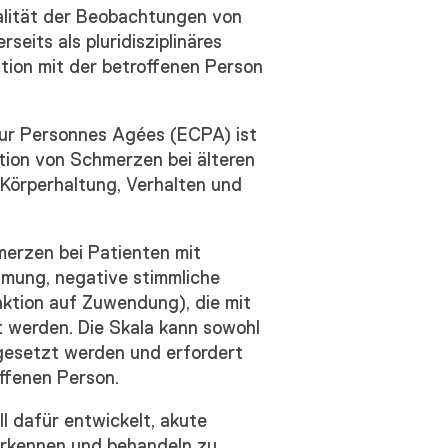
alität der Beobachtungen von
seits als pluridisziplinäres
tion mit der betroffenen Person
our Personnes Agées (ECPA) ist
tion von Schmerzen bei älteren
Körperhaltung, Verhalten und
erzen bei Patienten mit
tmung, negative stimmliche
ktion auf Zuwendung), die mit
t werden. Die Skala kann sowohl
gesetzt werden und erfordert
ffenen Person.
 dafür entwickelt, akute
erkennen und behandeln zu