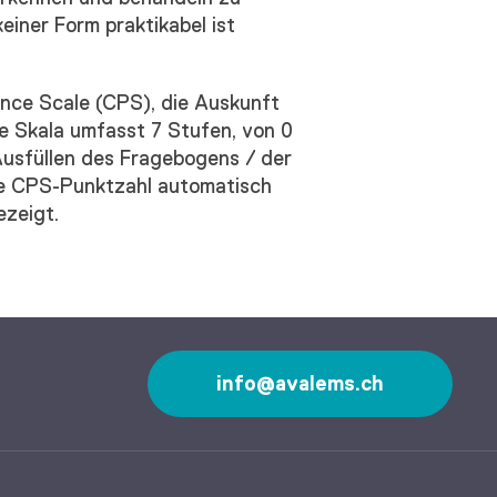
einer Form praktikabel ist
nce Scale (CPS), die Auskunft
se Skala umfasst 7 Stufen, von 0
Ausfüllen des Fragebogens / der
e CPS-Punktzahl automatisch
ezeigt.
info@avalems.ch