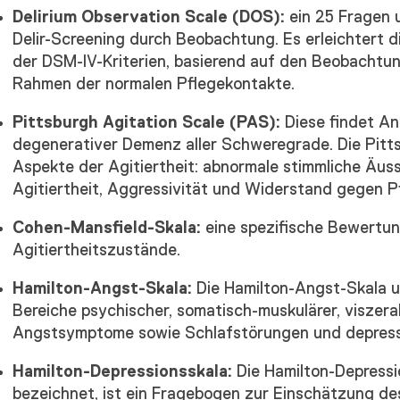
Delirium Observation Scale (DOS):
ein 25 Fragen 
Delir-Screening durch Beobachtung. Es erleichtert 
der DSM-IV-Kriterien, basierend auf den Beobachtu
Rahmen der normalen Pflegekontakte.
Pittsburgh Agitation Scale (PAS):
Diese findet An
degenerativer Demenz aller Schweregrade. Die Pitts
Aspekte der Agitiertheit: abnormale stimmliche Äus
Agitiertheit, Aggressivität und Widerstand gegen P
Cohen-Mansfield-Skala:
eine spezifische Bewertun
Agitiertheitszustände.
Hamilton-Angst-Skala:
Die Hamilton-Angst-Skala um
Bereiche psychischer, somatisch-muskulärer, viszera
Angstsymptome sowie Schlafstörungen und depress
Hamilton-Depressionsskala:
Die Hamilton-Depressio
bezeichnet, ist ein Fragebogen zur Einschätzung d