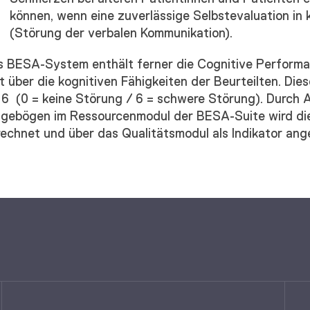
können, wenn eine zuverlässige Selbstevaluation in k
(Störung der verbalen Kommunikation).
s BESA-System enthält ferner die Cognitive Performa
t über die kognitiven Fähigkeiten der Beurteilten. Die
 6 (0 = keine Störung / 6 = schwere Störung). Durch 
agebögen im Ressourcenmodul der BESA-Suite wird di
echnet und über das Qualitätsmodul als Indikator ang