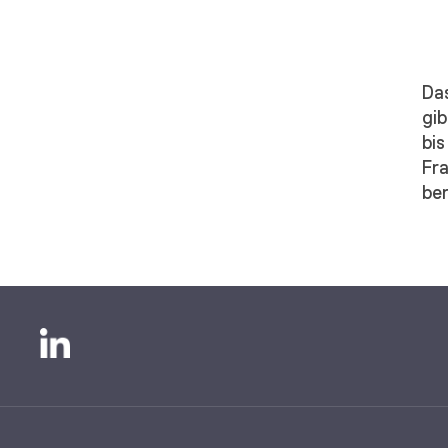
Da
gib
bis
Fr
ber