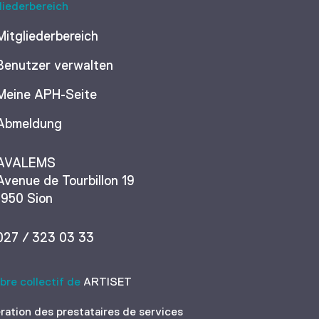
liederbereich
Mitgliederbereich
Benutzer verwalten
Meine APH-Seite
Abmeldung
AVALEMS
Avenue de Tourbillon 19
1950 Sion
027 / 323 03 33
re collectif de
ARTISET
ration des prestataires de services