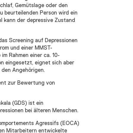
Schlaf, Gemütslage oder den
u beurteilenden Person wird ein
 kann der depressive Zustand
 das Screening auf Depressionen
drom und einer MMST-
 im Rahmen einer ca. 10-
n eingesetzt, eignet sich aber
t den Angehörigen.
ent zur Bewertung von
kala (GDS) ist ein
ressionen bei älteren Menschen.
Comportements Agressifs (EOCA)
en Mitarbeitern entwickelte