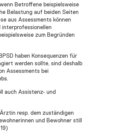
 wenn Betroffene beispielsweise
he Belastung auf beiden Seiten
isse aus Assessments können
 interprofessionellen
beispielsweise zum Begründen
d BPSD haben Konsequenzen für
giert werden sollte, sind deshalb
 von Assessments bei
ebs.
oll auch Assistenz- und
 Ärztin resp. dem zuständigen
ewohnerinnen und Bewohner still
019)