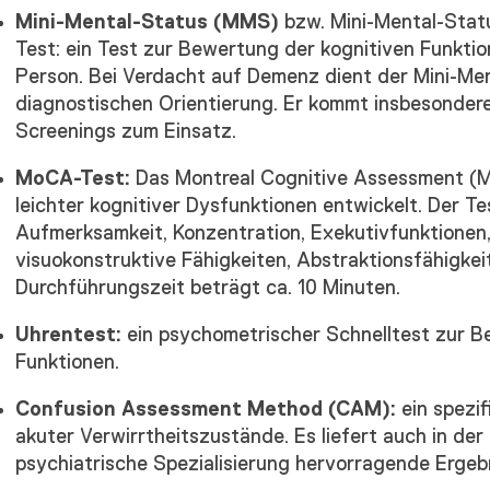
Mini-Mental-Status (MMS)
bzw. Mini-Mental-Stat
Test: ein Test zur Bewertung der kognitiven Funktio
Person. Bei Verdacht auf Demenz dient der Mini-Me
diagnostischen Orientierung. Er kommt insbesonder
Screenings zum Einsatz.
MoCA-Test:
Das Montreal Cognitive Assessment (M
leichter kognitiver Dysfunktionen entwickelt. Der T
Aufmerksamkeit, Konzentration, Exekutivfunktionen
visuokonstruktive Fähigkeiten, Abstraktionsfähigkei
Durchführungszeit beträgt ca. 10 Minuten.
Uhrentest:
ein psychometrischer Schnelltest zur B
Funktionen.
Confusion Assessment Method (CAM):
ein spezi
akuter Verwirrtheitszustände. Es liefert auch in d
psychiatrische Spezialisierung hervorragende Ergeb