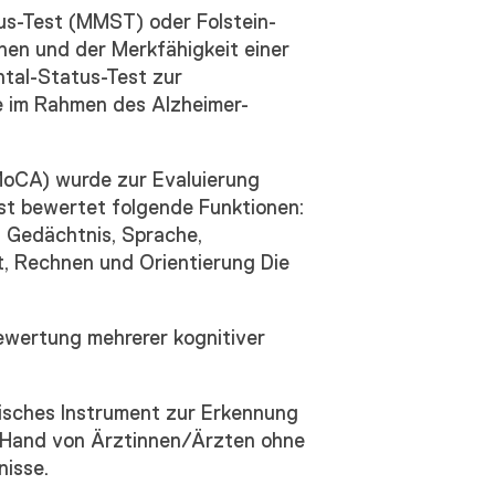
us-Test (MMST) oder Folstein-
nen und der Merkfähigkeit einer
ntal-Status-Test zur
e im Rahmen des Alzheimer-
oCA) wurde zur Evaluierung
est bewertet folgende Funktionen:
, Gedächtnis, Sprache,
t, Rechnen und Orientierung Die
ewertung mehrerer kognitiver
fisches Instrument zur Erkennung
er Hand von Ärztinnen/Ärzten ohne
nisse.