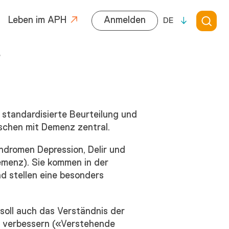
Leben im APH
Anmelden
DE
e
standardisierte Beurteilung und
schen mit Demenz zentral.
ndromen Depression, Delir und
menz). Sie kommen in der
d stellen eine besonders
oll auch das Verständnis der
z verbessern («Verstehende