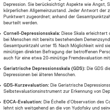
Depression. Sie berücksichtigt Aspekte wie Angst, 
körperlichen Allgemeinzustand. Jeder Antwort der z
Punktwert zugeordnet; anhand der Gesamtpunktzahl
beurteilt werden.
Cornell-Depressionsskala:
Diese Skala erleichtert
bei Menschen mit bereits bestehendem Demenzsyn
Gesamtpunktzahl unter 15. Nach Möglichkeit wird sie
minütigen direkten Befragung der betroffenen Perso
auch für eine etwa 20-minütige Fremdevaluation mi
Geriatrische Depressionsskala (GDS):
Die GDS di
Depressionen bei älteren Menschen.
GDS-Kurzevaluation:
Die Geriatrische Depressionss
Selbstevaluationsinstrument zur Erkennung von Dep
EOCA-Evaluation:
Die Échelle d’Observation des 
lehnt sich weitgehend an die von Yudofsky und sein