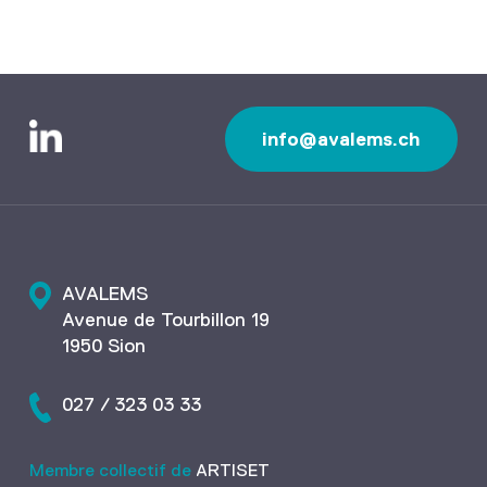
info@avalems.ch
AVALEMS
Avenue de Tourbillon 19
1950 Sion
027 / 323 03 33
Membre collectif de
ARTISET