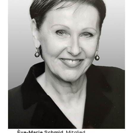
Ève-Marie Schmid
, Mitglied