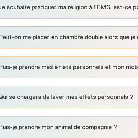
Je souhaite pratiquer ma religion à l’EMS, est-ce p
Peut-on me placer en chambre double alors que je 
Puis-je prendre mes effets personnels et mon mobi
Qui se chargera de laver mes effets personnels ?
Puis-je prendre mon animal de compagnie ?