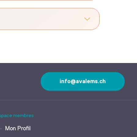
info@avalems.ch
space membres
Mon Profil