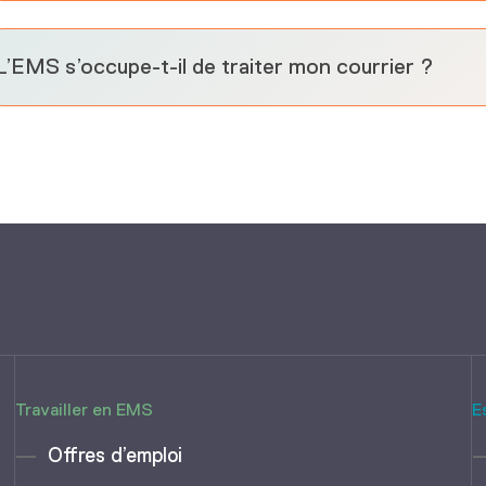
L’EMS s’occupe-t-il de traiter mon courrier ?
Travailler en EMS
E
Offres d’emploi