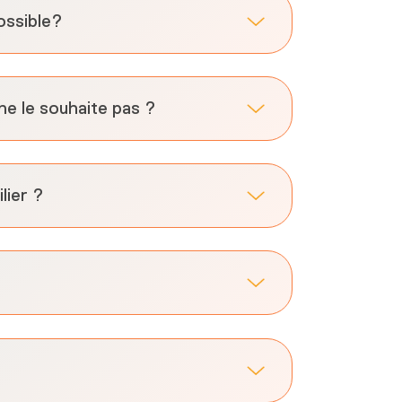
ossible?
ne le souhaite pas ?
lier ?