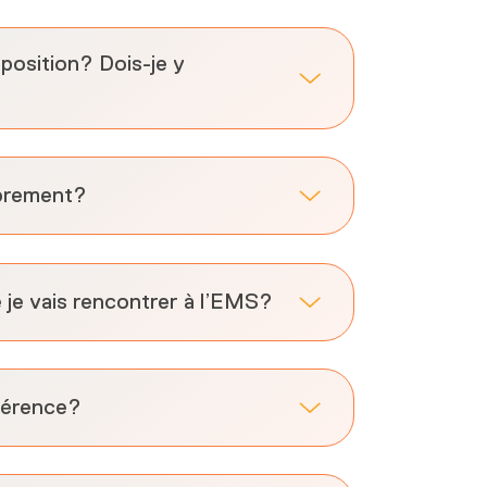
sposition? Dois-je y
librement?
e je vais rencontrer à l’EMS?
férence?