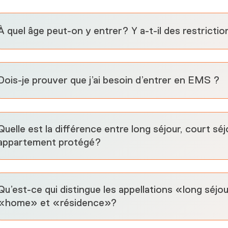
À quel âge peut-on y entrer? Y a-t-il des restriction
Dois-je prouver que j’ai besoin d’entrer en EMS ?
Quelle est la différence entre long séjour, court séj
appartement protégé?
Qu’est-ce qui distingue les appellations «long sé
«home» et «résidence»?