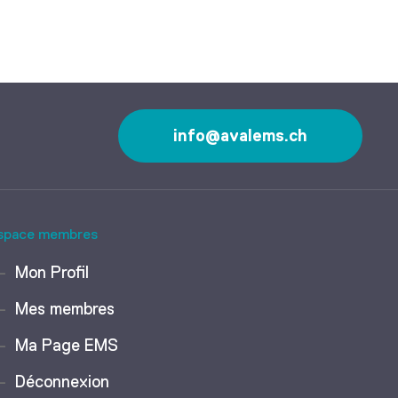
info@avalems.ch
space membres
Mon Profil
Mes membres
Ma Page EMS
Déconnexion