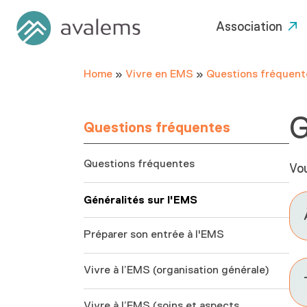
Association
Home
»
Vivre en EMS
»
Questions fréquent
G
Questions fréquentes
Questions fréquentes
Vou
Généralités sur l'EMS
Préparer son entrée à l'EMS
Vivre à l’EMS (organisation générale)
Vivre à l’EMS (soins et aspects