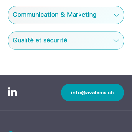
Communication & Marketing
Qualité et sécurité
info@avalems.ch