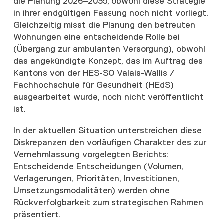
die Planung 2026–2035, obwohl diese Strategie
in ihrer endgültigen Fassung noch nicht vorliegt.
Gleichzeitig misst die Planung den betreuten
Wohnungen eine entscheidende Rolle bei
(Übergang zur ambulanten Versorgung), obwohl
das angekündigte Konzept, das im Auftrag des
Kantons von der HES-SO Valais-Wallis /
Fachhochschule für Gesundheit (HEdS)
ausgearbeitet wurde, noch nicht veröffentlicht
ist.
In der aktuellen Situation unterstreichen diese
Diskrepanzen den vorläufigen Charakter des zur
Vernehmlassung vorgelegten Berichts:
Entscheidende Entscheidungen (Volumen,
Verlagerungen, Prioritäten, Investitionen,
Umsetzungsmodalitäten) werden ohne
Rückverfolgbarkeit zum strategischen Rahmen
präsentiert.