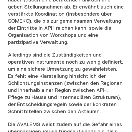
haben jedoch eine beratende Funktion und
geben Stellungnahmen ab. Er erwähnt auch eine
verstärkte Koordination (insbesondere über
SOMEKO), die bis zur gemeinsamen Verwaltung
der Eintritte in APH reichen kann, sowie die
Organisation von Workshops und eine
partizipative Verwaltung.
Allerdings sind die Zuständigkeiten und
operativen Instrumente noch zu wenig definiert,
um eine sichere Umsetzung zu gewährleisten.
Es fehlt eine Klarstellung hinsichtlich der
Schlichtungsinstanzen (zwischen den Regionen
und innerhalb einer Region zwischen APH,
Pflege zu Hause und intermediären Strukturen),
der Entscheidungsregeln sowie der konkreten
Schnittstellen zwischen den Akteuren.
Die AVALEMS weist zudem auf die Gefahr eines
übermässigen Verwaltungsaufwands hin, falls