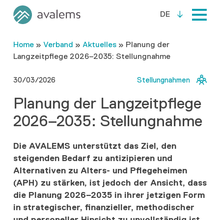
DE
Home
»
Verband
»
Aktuelles
»
Planung der
Langzeitpflege 2026–2035: Stellungnahme
30/03/2026
Stellungnahmen
Planung der Langzeitpflege
2026–2035: Stellungnahme
Die AVALEMS unterstützt das Ziel, den
steigenden Bedarf zu antizipieren und
Alternativen zu Alters- und Pflegeheimen
(APH) zu stärken, ist jedoch der Ansicht, dass
die Planung 2026–2035 in ihrer jetzigen Form
in strategischer, finanzieller, methodischer
und personeller Hinsicht zu unvollständig ist,