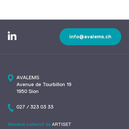
info@avalems.ch
AVALEMS
Avenue de Tourbillon 19
1950 Sion
027 / 323 03 33
Membre collectif de
ARTISET