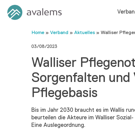
Verban
Home
»
Verband
»
Aktuelles
»
Walliser Pfleg
03/08/2023
Walliser Pflegeno
Sorgenfalten und 
Pflegebasis
Bis im Jahr 2030 braucht es im Wallis ru
beurteilen die Akteure im Walliser Sozia
Eine Auslegeordnung.