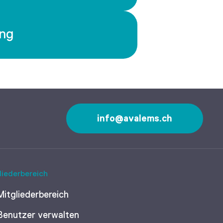
ng
info@avalems.ch
liederbereich
Mitgliederbereich
Benutzer verwalten