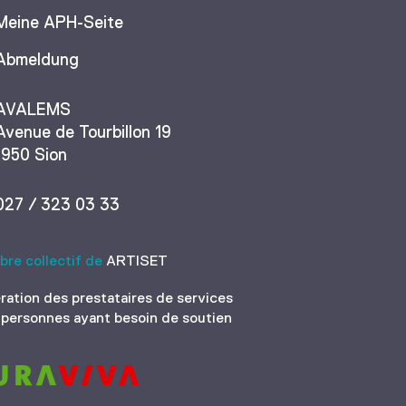
Meine APH-Seite
Abmeldung
AVALEMS
Avenue de Tourbillon 19
1950 Sion
027 / 323 03 33
re collectif de
ARTISET
ration des prestataires de services
 personnes ayant besoin de soutien