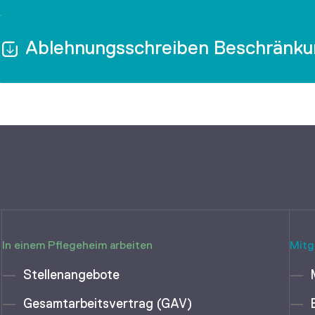
Ablehnungsschreiben Beschränku
In einem Pflegeheim arbeiten
Mitg
Stellenangebote
Gesamtarbeitsvertrag (GAV)