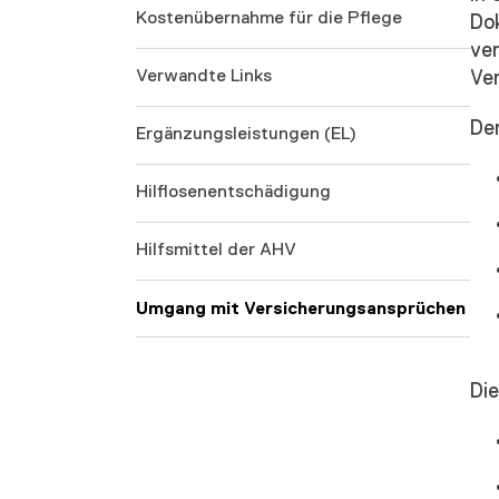
Kostenübernahme für die Pflege
Do
ve
Verwandte Links
Ver
De
Ergänzungsleistungen (EL)
Hilflosenentschädigung
Hilfsmittel der AHV
Umgang mit Versicherungsansprüchen
Die