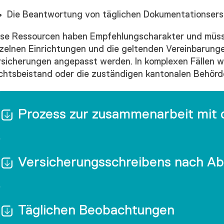
Die Beantwortung von täglichen Dokumentationsers
ese Ressourcen haben Empfehlungscharakter und müss
nzelnen Einrichtungen und die geltenden Vereinbarung
rsicherungen angepasst werden. In komplexen Fällen w
chtsbeistand oder die zuständigen kantonalen Behörde
Prozess zur zusammenarbeit mit 
Versicherungsschreibens nach Abl
Täglichen Beobachtungen