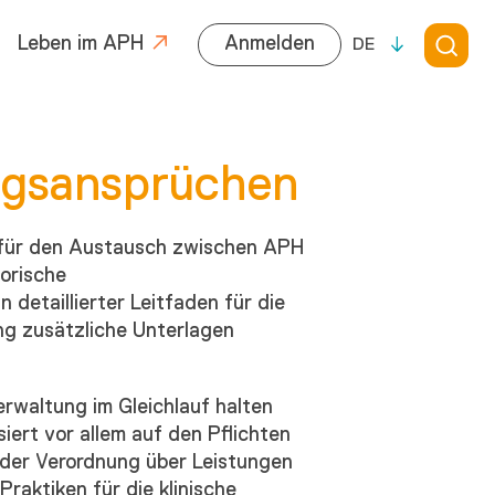
Leben im APH
Anmelden
DE
ngsansprüchen
s für den Austausch zwischen APH
torische
 detaillierter Leitfaden für die
ng zusätzliche Unterlagen
erwaltung im Gleichlauf halten
iert vor allem auf den Pflichten
 der Verordnung über Leistungen
raktiken für die klinische