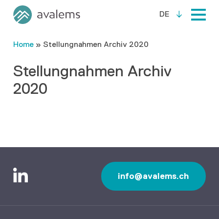
DE
Home
»
Stellungnahmen Archiv 2020
Stellungnahmen Archiv
2020
info@avalems.ch