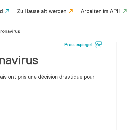
d
Zu Hause alt werden
Arbeiten im APH
oronavirus
Pressespiegel
navirus
is ont pris une décision drastique pour