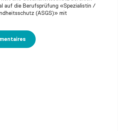
l auf die Berufsprüfung «Spezialistin /
sundheitsschutz (ASGS)» mit
émentaires