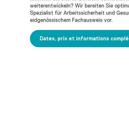
weiterentwickeln? Wir bereiten Sie optima
Spezialist für Arbeitssicherheit und Ge
eidgenössischem Fachausweis vor.
Dates, prix et informations compl