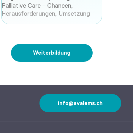
Palliative Care – Chancen,
Herausforderungen, Umsetzung
Weiterbildung
info@avalems.ch