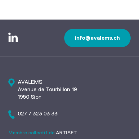
info@avalems.ch
AVALEMS
Avenue de Tourbillon 19
1950 Sion
027 / 323 03 33
Membre collectif de
ARTISET