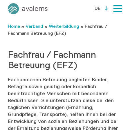
DE
Home
»
Verband
»
Weiterbildung
»
Fachfrau /
Fachmann Betreuung (EFZ)
Fachfrau / Fachmann
Betreuung (EFZ)
Fachpersonen Betreuung begleiten Kinder,
Betagte sowie geistig oder körperlich
beeinträchtigte Menschen mit besonderen
Bedürfnissen. Sie unterstützen diese bei den
täglichen Verrichtungen (Ernährung,
Grundpflege, Transporte), helfen ihnen bei der
Entwicklung von sozialen Beziehungen und bei
der Erhaltung beziehungsweise Förderung ihrer