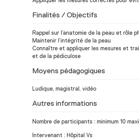
Appliquer les mesures correctes pour évit
Finalités / Objectifs
Rappel sur l’anatomie de la peau et rôle p
Maintenir l’intégrité de la peau
Connaître et appliquer les mesures et tra
et de la pédiculose
Moyens pédagogiques
Ludique, magistral, vidéo
Autres informations
Nombre de participants : minimum 10 ma
Intervenant : Hôpital Vs