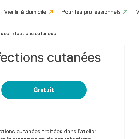
Vieillir à domicile
Pour les professionnels
V
 des infections cutanées
fections cutanées
Gratuit
tions cutanées traitées dans l’atelier