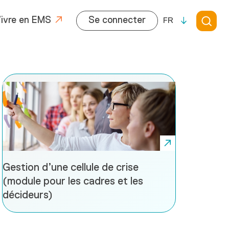
ivre en EMS
Se connecter
FR
Gestion d’une cellule de crise
(module pour les cadres et les
décideurs)