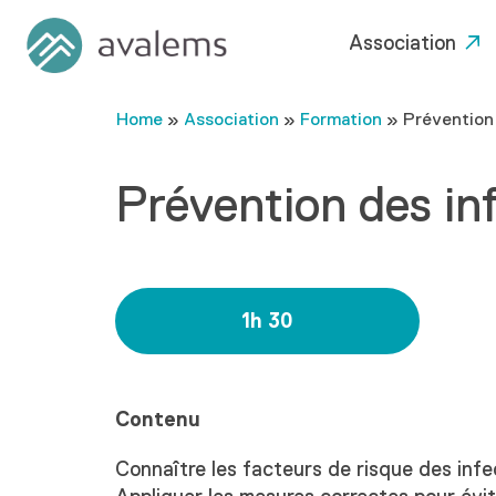
Association
Home
»
Association
»
Formation
»
Prévention
Prévention des in
1h 30
Contenu
Connaître les facteurs de risque des infec