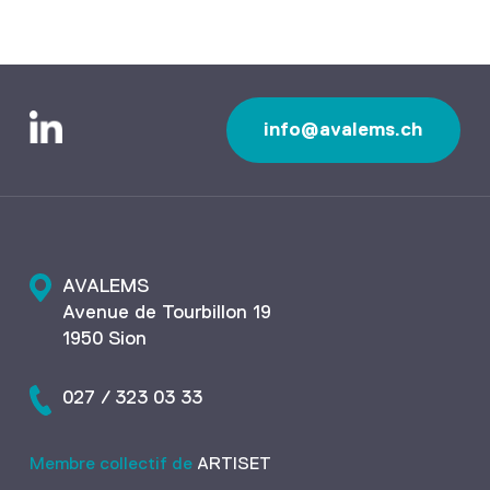
info@avalems.ch
AVALEMS
Avenue de Tourbillon 19
1950 Sion
027 / 323 03 33
Membre collectif de
ARTISET