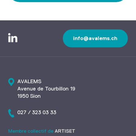
info@avalems.ch
AVALEMS
Avenue de Tourbillon 19
1950 Sion
027 / 323 03 33
Membre collectif de
ARTISET